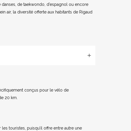
de danses, de taekwondo, d’espagnol ou encore
in air, la diversité offerte aux habitants de Rigaud
pécifiquement conçus pour le vélo de
 de 20 km.
les touristes, puisqu’il offre entre autre une