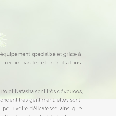
l'équipement spécialisé et grâce à
 Je recommande cet endroit à tous
berte et Natasha sont très dévouées,
épondent très gentiment, elles sont
 pour votre délicatesse, ainsi que