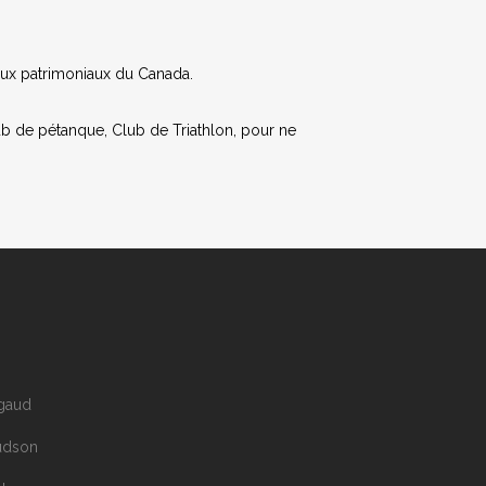
ieux patrimoniaux du Canada.
b de pétanque, Club de Triathlon, pour ne
gaud
udson