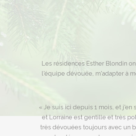
Les résidences Esther Blondin ont
l'équipe dévouée, m'adapter à mo
« Je suis ici depuis 1 mois, et j'e
et Lorraine est gentille et très p
très dévouées toujours avec un be