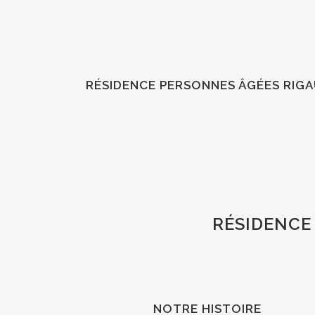
RÉSIDENCE PERSONNES ÂGÉES RIG
RÉSIDENCE
NOTRE HISTOIRE