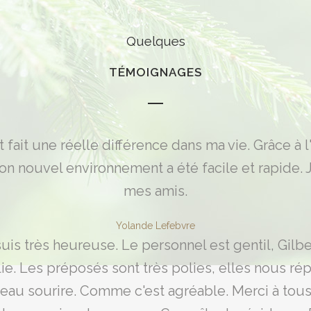
Quelques
TÉMOIGNAGES
 fait une réelle différence dans ma vie. Grâce à 
n nouvel environnement a été facile et rapide.
mes amis.
Yolande Lefebvre
n suis très heureuse. Le personnel est gentil, Gil
olie. Les préposés sont très polies, elles nous r
au sourire. Comme c'est agréable. Merci à tous,