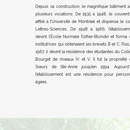
Depuis sa construction, le magnifique bâtiment 
plusieurs vocations. De 1935 à 1948, le couvent
affilié à l’Université de Montréal et dispensa le c
Lettres-Sciences. De 1948 à 1966, l’établissem
devint l’École Normale Esther-Blondin et forma 
institutrices qui obtenaient les brevets B et C. Puis
1967, il devint la résidence des étudiantes du Col
Bourget de niveaux IV et V. Il fut la propriété
Sœurs de Ste-Anne jusqu’en 1994. Aujourd’h
l’établissement est une résidence pour person
âgées.