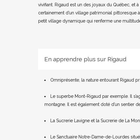
vivifiant. Rigaud est un des joyaux du Québec, et à 
certainement d’un village patrimonial pittoresque à 
petit village dynamique qui renferme une multitud
En apprendre plus sur Rigaud
Omniprésente, la nature entourant Rigaud pro
Le superbe Mont-Rigaud par exemple. Il s’ag
montagne. Il
est également doté d’un sentier de
La Sucrerie Lavigne et la Sucrerie de La Mon
Le Sanctuaire Notre-Dame-de-Lourdes situé sur 