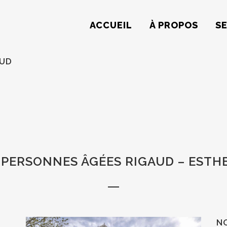
ACCUEIL
À PROPOS
S
AUD
 PERSONNES ÂGÉES RIGAUD – ESTH
N