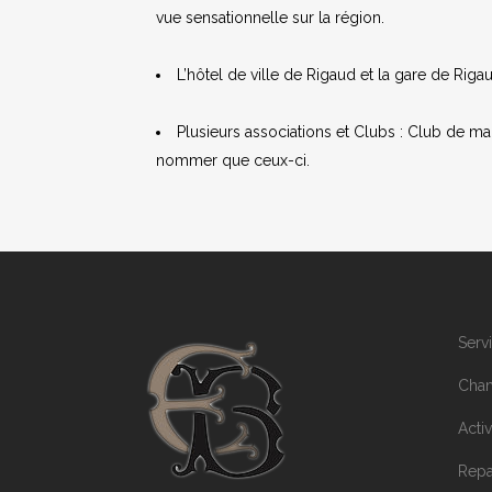
vue sensationnelle sur la région.
L’hôtel de ville de Rigaud et la gare de Rig
Plusieurs associations et Clubs : Club de 
nommer que ceux-ci.
Serv
Cham
Activ
Rep