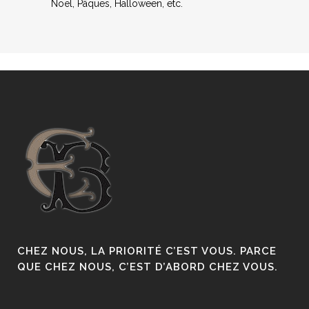
Noël, Pâques, Halloween, etc.
CHEZ NOUS, LA PRIORITÉ C’EST VOUS. PARCE
QUE CHEZ NOUS, C’EST D’ABORD CHEZ VOUS.