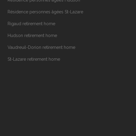
Résidence personnes âgées Hudson
Résidence personnes âgées St-Lazare
Rigaud retirement home
Hudson retirement home
Vaudreuil-Dorion retirement home
St-Lazare retirement home